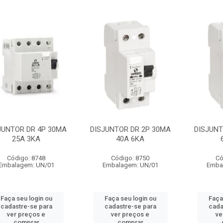
JUNTOR DR 4P 30MA
DISJUNTOR DR 2P 30MA
DISJUNT
25A 3KA
40A 6KA
Código: 8748
Código: 8750
Có
Embalagem: UN/01
Embalagem: UN/01
Emba
Faça seu login ou
Faça seu login ou
Faça
cadastre-se para
cadastre-se para
cada
ver preços e
ver preços e
ve
comprar
comprar