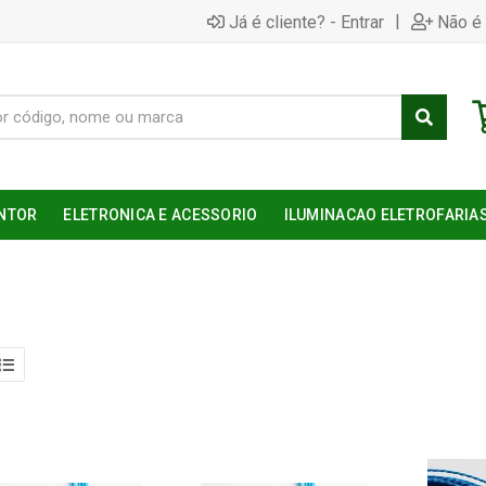
|
Já é cliente? - Entrar
Não é 
NTOR
ELETRONICA E ACESSORIO
ILUMINACAO ELETROFARIA