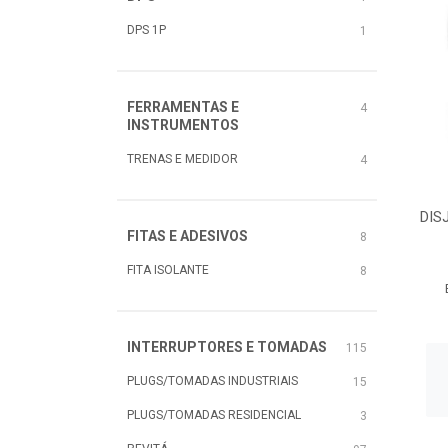
DPS 1P
1
FERRAMENTAS E
4
INSTRUMENTOS
TRENAS E MEDIDOR
4
DIS
FITAS E ADESIVOS
8
FITA ISOLANTE
8
INTERRUPTORES E TOMADAS
115
PLUGS/TOMADAS INDUSTRIAIS
15
PLUGS/TOMADAS RESIDENCIAL
3