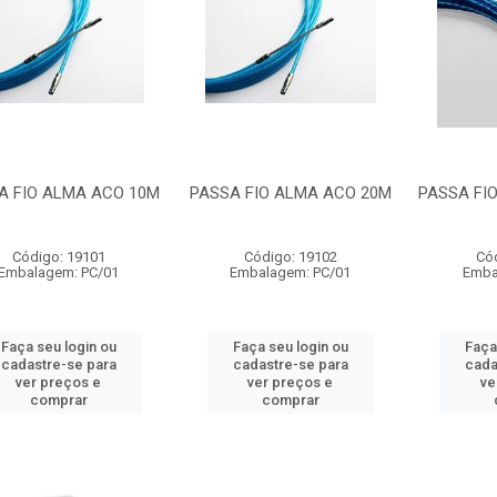
A FIO ALMA ACO 10M
PASSA FIO ALMA ACO 20M
PASSA FIO
Código: 19101
Código: 19102
Có
Embalagem: PC/01
Embalagem: PC/01
Emba
Faça seu login ou
Faça seu login ou
Faça
cadastre-se para
cadastre-se para
cada
ver preços e
ver preços e
ve
comprar
comprar