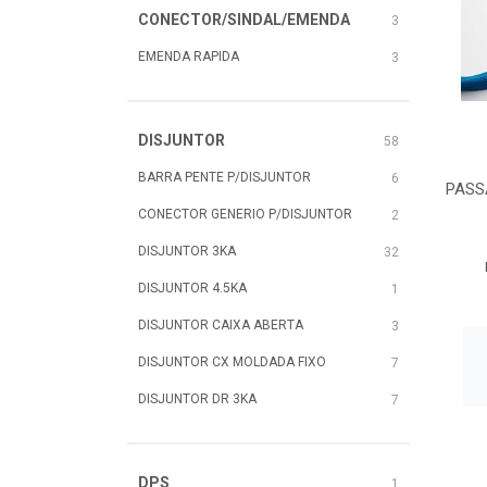
CONECTOR/SINDAL/EMENDA
3
EMENDA RAPIDA
3
DISJUNTOR
58
BARRA PENTE P/DISJUNTOR
6
PASS
CONECTOR GENERIO P/DISJUNTOR
2
DISJUNTOR 3KA
32
DISJUNTOR 4.5KA
1
DISJUNTOR CAIXA ABERTA
3
DISJUNTOR CX MOLDADA FIXO
7
DISJUNTOR DR 3KA
7
DPS
1