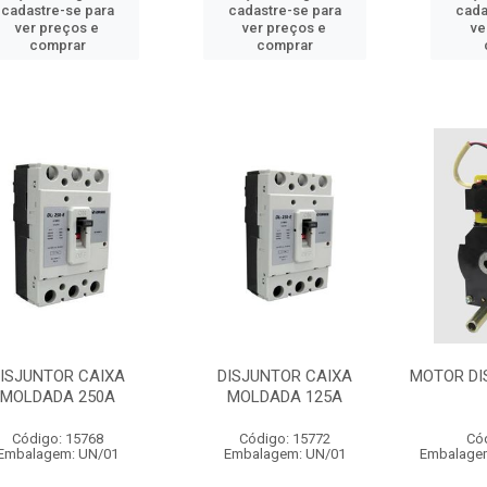
cadastre-se para
cadastre-se para
cada
ver preços e
ver preços e
ve
comprar
comprar
ISJUNTOR CAIXA
DISJUNTOR CAIXA
MOTOR DIS
MOLDADA 250A
MOLDADA 125A
Código: 15768
Código: 15772
Có
Embalagem: UN/01
Embalagem: UN/01
Embalagem