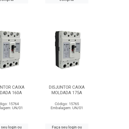
UNTOR CAIXA
DISJUNTOR CAIXA
DADA 160A
MOLDADA 175A
digo: 15764
Código: 15765
lagem: UN/01
Embalagem: UN/01
 seu login ou
Faça seu login ou