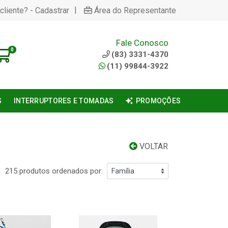
|
cliente? - Cadastrar
Área do Representante
Fale Conosco
0
(83) 3331-4370
(11) 99844-3922
S
INTERRUPTORES E TOMADAS
PROMOÇÕES
VOLTAR
215 produtos ordenados por: