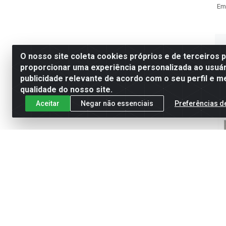
Em
O nosso site coleta cookies próprios e de terceiros 
proporcionar uma experiência personalizada ao usuár
publicidade relevante de acordo com o seu perfil e m
qualidade do nosso site.
Aceitar
Negar não essenciais
Preferências d
DISJ