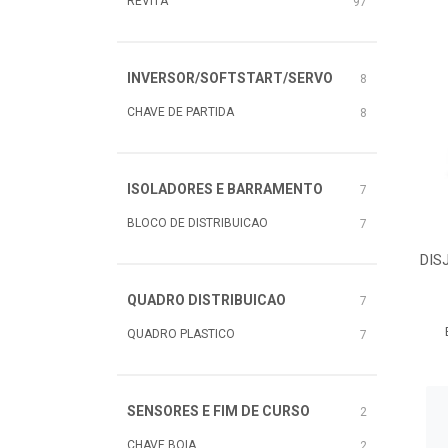
REVITÁ
97
INVERSOR/SOFTSTART/SERVO
8
CHAVE DE PARTIDA
8
ISOLADORES E BARRAMENTO
7
BLOCO DE DISTRIBUICAO
7
DIS
QUADRO DISTRIBUICAO
7
QUADRO PLASTICO
7
SENSORES E FIM DE CURSO
2
CHAVE BOIA
2