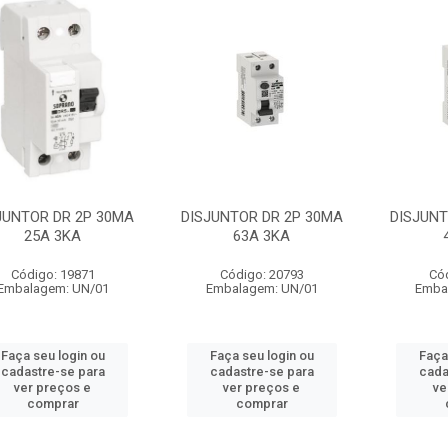
JUNTOR DR 2P 30MA
DISJUNTOR DR 2P 30MA
DISJUNT
25A 3KA
63A 3KA
Código: 19871
Código: 20793
Có
Embalagem: UN/01
Embalagem: UN/01
Emba
Faça seu login ou
Faça seu login ou
Faça
cadastre-se para
cadastre-se para
cada
ver preços e
ver preços e
ve
comprar
comprar