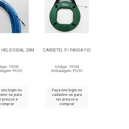
 HELICOIDAL 20M
CARRETEL P/ PASSA FIO
digo: 19103
Código: 19104
lagem: PC/01
Embalagem: PC/01
 seu login ou
Faça seu login ou
stre-se para
cadastre-se para
r preços e
ver preços e
comprar
comprar