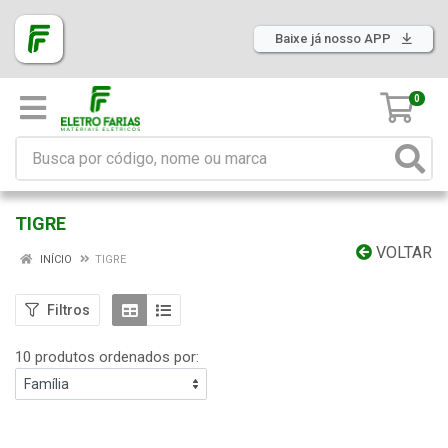
Baixe já nosso APP
0
TIGRE
VOLTAR
INÍCIO
TIGRE
Filtros
10 produtos ordenados por: