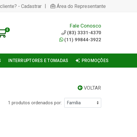
|
cliente? - Cadastrar
Área do Representante
Fale Conosco
0
(83) 3331-4370
(11) 99844-3922
S
INTERRUPTORES E TOMADAS
PROMOÇÕES
VOLTAR
1 produtos ordenados por: