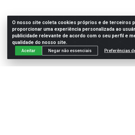
O nosso site coleta cookies próprios e de terceiros 
proporcionar uma experiência personalizada ao usuár
publicidade relevante de acordo com o seu perfil e m
qualidade do nosso site.
Aceitar
Negar não essenciais
Preferências d