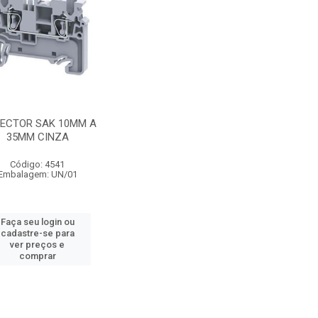
ECTOR SAK 10MM A
35MM CINZA
Código: 4541
Embalagem: UN/01
Faça seu login ou
cadastre-se para
ver preços e
comprar