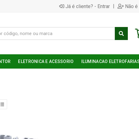
|
Já é cliente? - Entrar
Não é 
NTOR
ELETRONICA E ACESSORIO
ILUMINACAO ELETROFARIA