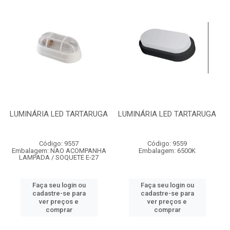
LUMINÁRIA LED TARTARUGA
LUMINÁRIA LED TARTARUGA
Código: 9557
Código: 9559
Embalagem: NAO ACOMPANHA
Embalagem: 6500K
LAMPADA / SOQUETE E-27
Faça seu login ou
Faça seu login ou
cadastre-se para
cadastre-se para
ver preços e
ver preços e
comprar
comprar