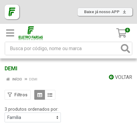
Baixe já nosso APP
0
DEMI
VOLTAR
INÍCIO
DEMI
Filtros
3 produtos ordenados por: