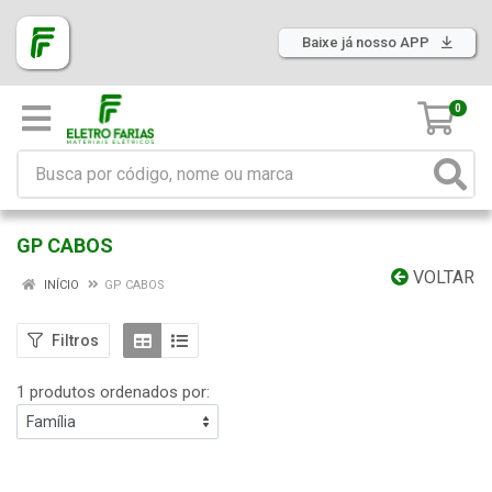
Baixe já nosso APP
0
GP CABOS
VOLTAR
INÍCIO
GP CABOS
Filtros
1 produtos ordenados por: