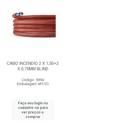
CABO INCENDIO 2 X 1,50+2
X 0,75MM BLIND
Código: 5994
Embalagem: MT/01
Faça seu login ou
cadastre-se para
ver preços e
comprar