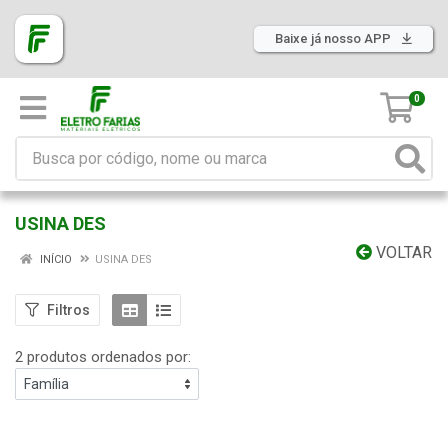
Baixe já nosso APP
0
USINA DES
VOLTAR
INÍCIO
USINA DES
Filtros
2 produtos ordenados por: