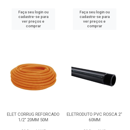
Faça seu login ou
Faça seu login ou
cadastre-se para
cadastre-se para
ver preços e
ver preços e
comprar
comprar
ELET CORRUG REFORCADO
ELETRODUTO PVC ROSCA 2"
1/2'' 20MM 50M
60MM