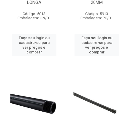
LONGA
20MM
Código: 5013
Código: 5913
Embalagem: UN/01
Embalagem: PC/01
Faça seu login ou
Faça seu login ou
cadastre-se para
cadastre-se para
ver preços e
ver preços e
comprar
comprar