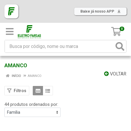
Baixe já nosso APP
0
AMANCO
VOLTAR
INÍCIO
AMANCO
Filtros
44 produtos ordenados por: