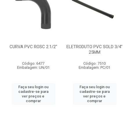
CURVA PVC ROSC 2.1/2"
ELETRODUTO PVC SOLD 3/4"
25MM
Código: 6477
Código: 7510
Embalagem: UN/01
Embalagem: PC/01
Faça seu login ou
Faça seu login ou
cadastre-se para
cadastre-se para
ver preços e
ver preços e
comprar
comprar