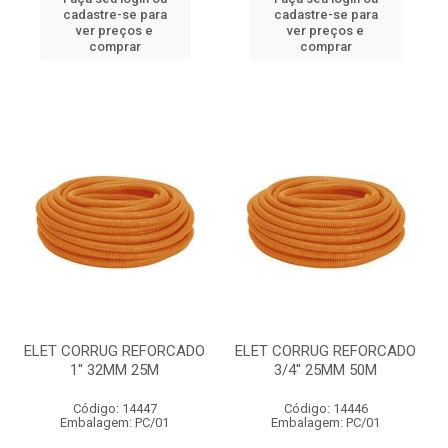
cadastre-se para
cadastre-se para
ver preços e
ver preços e
comprar
comprar
ELET CORRUG REFORCADO
ELET CORRUG REFORCADO
1'' 32MM 25M
3/4'' 25MM 50M
Código: 14447
Código: 14446
Embalagem: PC/01
Embalagem: PC/01