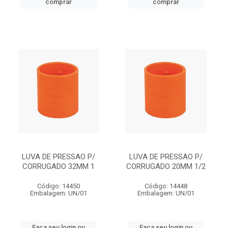
comprar
comprar
LUVA DE PRESSAO P/
LUVA DE PRESSAO P/
CORRUGADO 32MM 1
CORRUGADO 20MM 1/2
Código: 14450
Código: 14448
Embalagem: UN/01
Embalagem: UN/01
Faça seu login ou
Faça seu login ou