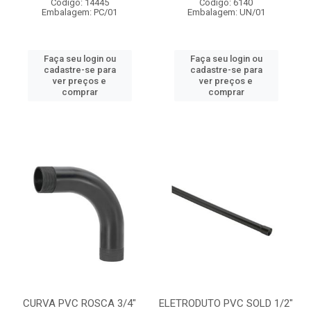
Código: 14445
Código: 6140
Embalagem: PC/01
Embalagem: UN/01
Faça seu login ou
Faça seu login ou
cadastre-se para
cadastre-se para
ver preços e
ver preços e
comprar
comprar
CURVA PVC ROSCA 3/4"
ELETRODUTO PVC SOLD 1/2"