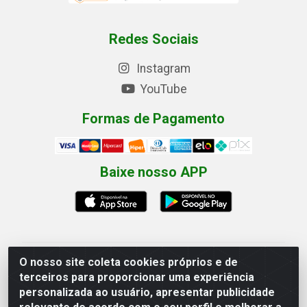
Redes Sociais
Instagram
YouTube
Formas de Pagamento
Baixe nosso APP
O nosso site coleta cookies próprios e de
Eletrofarias Materiais Eletricos - Av. Jorn. Assis
terceiros para proporcionar uma experiência
Chateaubriand, 2500 - Distrito Industrial, Campina
personalizada ao usuário, apresentar publicidade
Grande/PB - CEP 58.410-062 - CNPJ 12.110.462/0001-
40