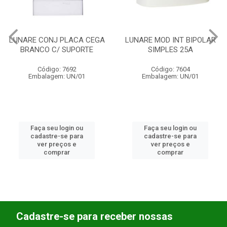
LUNARE MOD INT BIPOLAR
LUNARE PLACA 4X4 6
SIMPLES 25A
POSTOS
Código: 7604
Código: 6607
Embalagem: UN/01
Embalagem: UN/01
Faça seu login ou
Faça seu login ou
cadastre-se para
cadastre-se para
ver preços e
ver preços e
comprar
comprar
Cadastre-se para receber nossas