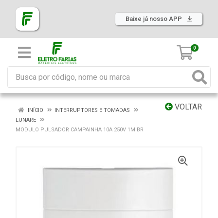
Baixe já nosso APP
0
VOLTAR
INÍCIO
INTERRUPTORES E TOMADAS
LUNARE
MODULO PULSADOR CAMPAINHA 10A 250V 1M BR