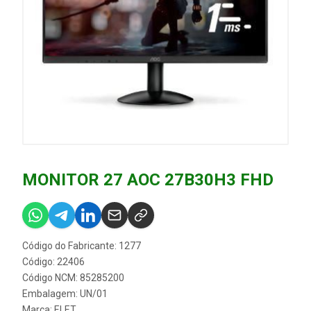
MONITOR 27 AOC 27B30H3 FHD
Código do Fabricante: 1277
Código: 22406
Código NCM: 85285200
Embalagem: UN/01
Marca:
ELET