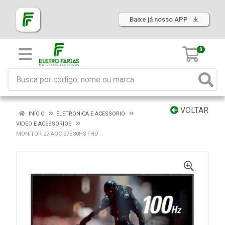
Baixe já nosso APP
0
VOLTAR
INÍCIO
ELETRONICA E ACESSORIO
VIDEO E ACESSORIOS
MONITOR 27 AOC 27B30H3 FHD