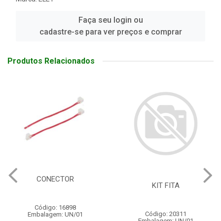
Faça seu login ou
cadastre-se para ver preços e comprar
Produtos Relacionados
CONECTOR
KIT FITA
Código: 16898
Código: 20311
Embalagem: UN/01
Embalagem: UN/01