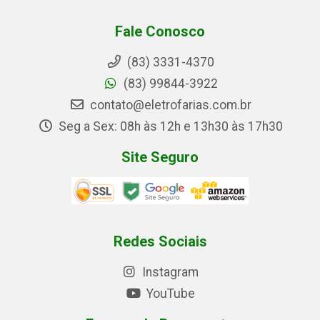
Fale Conosco
(83) 3331-4370
(83) 99844-3922
contato@eletrofarias.com.br
Seg a Sex: 08h às 12h e 13h30 às 17h30
Site Seguro
Redes Sociais
Instagram
YouTube