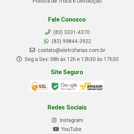
Política de Troca e Devolução
Fale Conosco
(83) 3331-4370
(83) 99844-3922
contato@eletrofarias.com.br
Seg a Sex: 08h às 12h e 13h30 às 17h30
Site Seguro
Redes Sociais
Instagram
YouTube