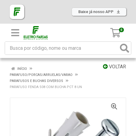
Baixe já nosso APP
0
VOLTAR
INÍCIO
PARAFUSO/PORCAS/ARRUELAS/VARAO
PARAFUSOS E BUCHAS DIVERSOS
PARAFUSO FENDA S08 COM BUCHA PCT 8 UN