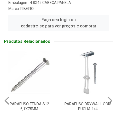
Embalagem: 4.8X45 CABEÇA PANELA
Marca:
RIBEIRO
Faça seu login ou
cadastre-se para ver preços e comprar
Produtos Relacionados
PARAFUSO DRYWALL COM
REBITE REPUXO ALUMINIO 3
BUCHA 1/4
X 12 MM