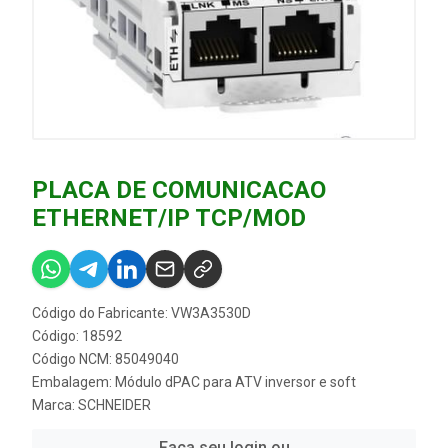
PLACA DE COMUNICACAO
ETHERNET/IP TCP/MOD
Código do Fabricante: VW3A3530D
Código: 18592
Código NCM: 85049040
Embalagem: Módulo dPAC para ATV inversor e soft
Marca:
SCHNEIDER
Faça seu login ou