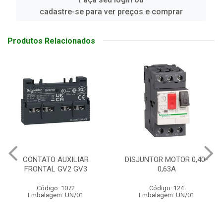
cadastre-se para ver preços e comprar
Produtos Relacionados
DISJUNTOR MOTOR 0,40-
DISJUNTOR MOTOR 37-50A
0,63A
Código: 124
Código: 1244
Embalagem: UN/01
Embalagem: UN/01