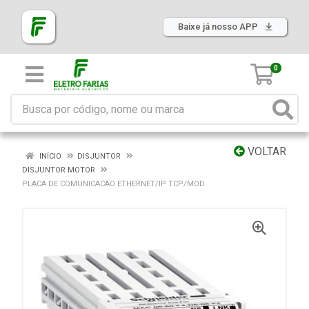
Baixe já nosso APP
0
VOLTAR
INÍCIO
DISJUNTOR
DISJUNTOR MOTOR
PLACA DE COMUNICACAO ETHERNET/IP TCP/MOD