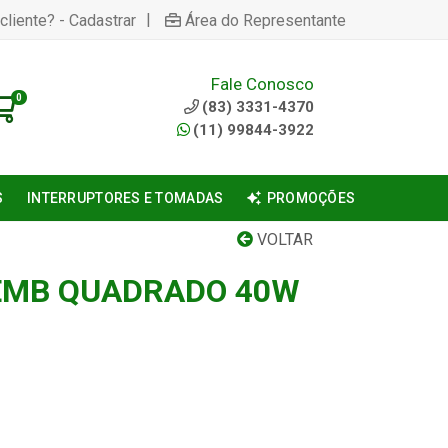
|
cliente? - Cadastrar
Área do Representante
Fale Conosco
0
(83) 3331-4370
(11) 99844-3922
S
INTERRUPTORES E TOMADAS
PROMOÇÕES
VOLTAR
EMB QUADRADO 40W