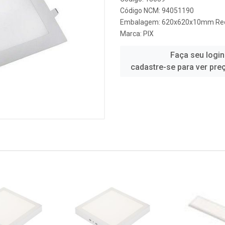
Código NCM: 94051190
Embalagem: 620x620x10mm Rec
Marca:
PIX
Faça seu login
cadastre-se para ver pre