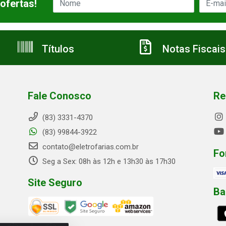
ofertas!
Títulos
Notas Fiscais
Fale Conosco
Re
(83) 3331-4370
(83) 99844-3922
contato@eletrofarias.com.br
Fo
Seg a Sex: 08h às 12h e 13h30 às 17h30
Site Seguro
Ba