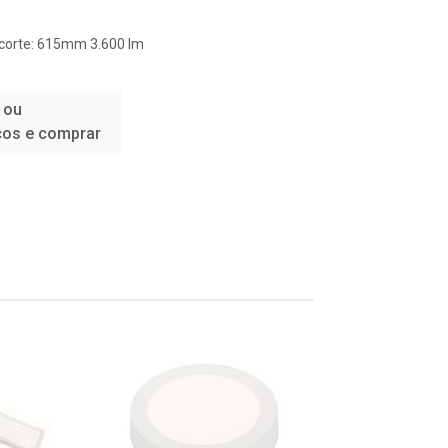
orte: 615mm 3.600 lm
 ou
ços e comprar