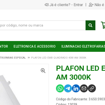
|
Já é cliente? - Entrar
Não é 
NTOR
ELETRONICA E ACESSORIO
ILUMINACAO ELETROFARIA
TROFARIAS ESPEICAL
PLAFON LED EMB QUADRADO 40W AM 3000K
PLAFON LED 
AM 3000K
Código do Fabricante: 3.650.5903
Código: 13039