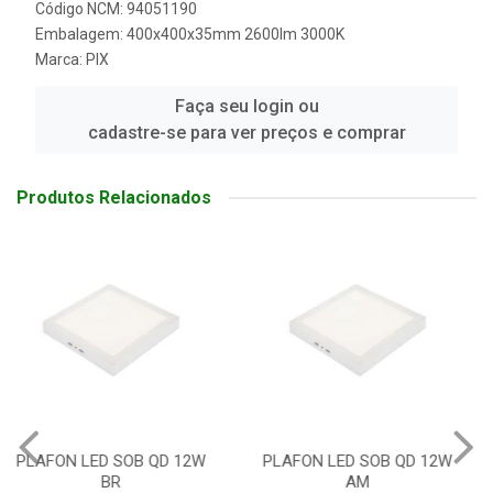
Código NCM: 94051190
Embalagem: 400x400x35mm 2600lm 3000K
Marca:
PIX
Faça seu login ou
cadastre-se para ver preços e comprar
Produtos Relacionados
PLAFON LED SOB QD 12W
PLAFON LED SOB
AM
RETANGULAR 36W BR