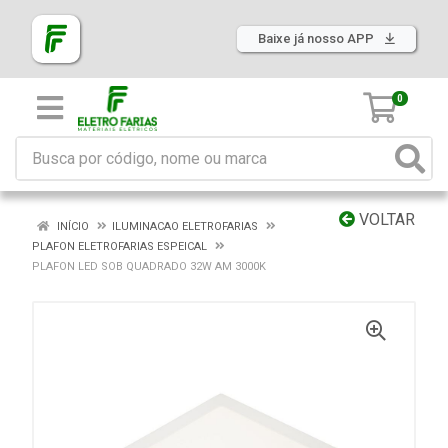
Baixe já nosso APP
0
VOLTAR
INÍCIO
ILUMINACAO ELETROFARIAS
PLAFON ELETROFARIAS ESPEICAL
PLAFON LED SOB QUADRADO 32W AM 3000K