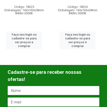
Código: 18224
Código: 17619
Embalagem: 163x163x28mm
Embalagem: UN/01
840lm 3000K
Faça seu login ou
Faça seu login ou
cadastre-se para
cadastre-se para
ver preços e
ver preços e
comprar
comprar
Cadastre-se para receber nossas
ofertas!