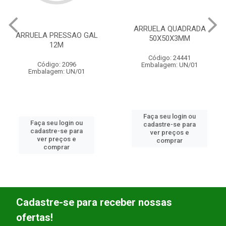
ARRUELA QUADRADA
ARRUELA PRESSAO GAL
50X50X3MM
12M
Código: 24441
Código: 2096
Embalagem: UN/01
Embalagem: UN/01
Faça seu login ou
Faça seu login ou
cadastre-se para
cadastre-se para
ver preços e
ver preços e
comprar
comprar
Cadastre-se para receber nossas
ofertas!