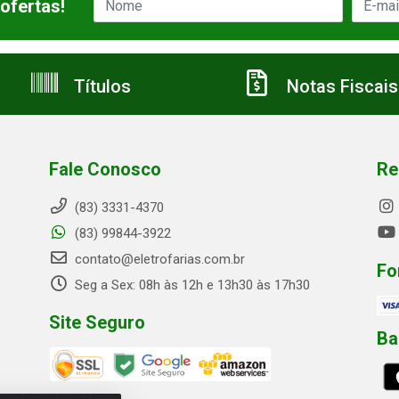
ofertas!
Títulos
Notas Fiscais
Fale Conosco
Re
(83) 3331-4370
(83) 99844-3922
contato@eletrofarias.com.br
Fo
Seg a Sex: 08h às 12h e 13h30 às 17h30
Site Seguro
Ba