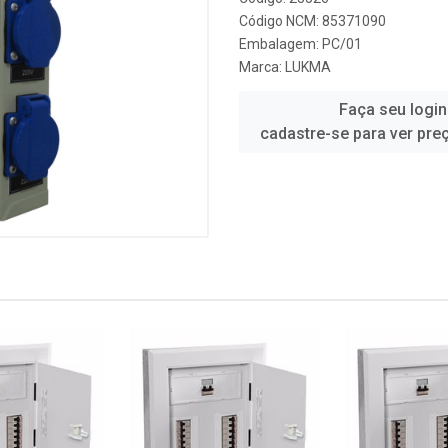
Código NCM: 85371090
Embalagem: PC/01
Marca:
LUKMA
Faça seu login
cadastre-se para ver pre