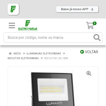
Baixe já nosso APP
0
VOLTAR
INÍCIO
ILUMINACAO ELETROFARIAS
REFLETOR ELETROFARIAS
REFLETOR LED 30W