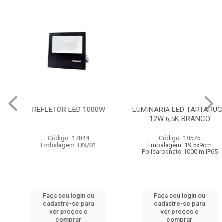
REFLETOR LED 1000W
LUMINARIA LED TARTARUGA
12W 6,5K BRANCO
Código: 17844
Código: 18575
Embalagem: UN/01
Embalagem: 19,5x9cm
Policarbonato 1000lm IP65
Faça seu login ou
Faça seu login ou
cadastre-se para
cadastre-se para
ver preços e
ver preços e
comprar
comprar