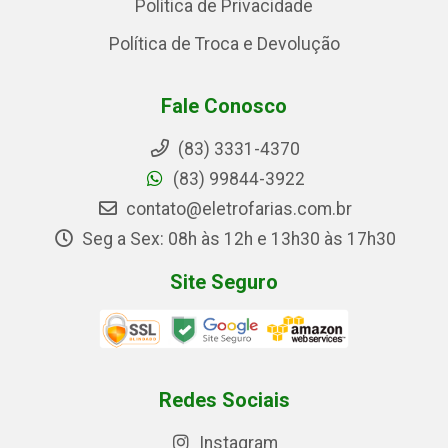
Política de Privacidade
Política de Troca e Devolução
Fale Conosco
(83) 3331-4370
(83) 99844-3922
contato@eletrofarias.com.br
Seg a Sex: 08h às 12h e 13h30 às 17h30
Site Seguro
Redes Sociais
Instagram