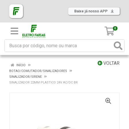
Baixe já nosso APP
0
VOLTAR
INÍCIO
BOTAO/COMUTADOR/SINALIZADORES
SINALIZADOR/SIRENE
SINALIZADOR 22MM PLASTICO 24V AC/DC BR