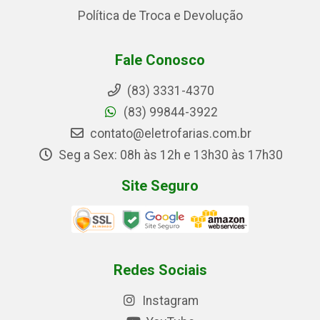
Política de Troca e Devolução
Fale Conosco
(83) 3331-4370
(83) 99844-3922
contato@eletrofarias.com.br
Seg a Sex: 08h às 12h e 13h30 às 17h30
Site Seguro
Redes Sociais
Instagram