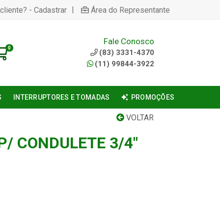
|
cliente? - Cadastrar
Área do Representante
Fale Conosco
0
(83) 3331-4370
(11) 99844-3922
S
INTERRUPTORES E TOMADAS
PROMOÇÕES
VOLTAR
P/ CONDULETE 3/4"