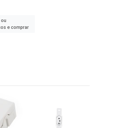
 ou
ços e comprar