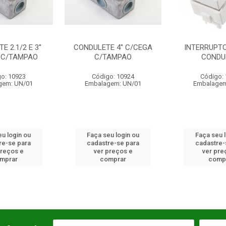
CONDULETE 4'' C/CEGA
INTERRUPTOR 1 PARA
C/TAMPAO
CONDULETE
Código: 10924
Código: 13544
Embalagem: UN/01
Embalagem: UN/01
Faça seu login ou
Faça seu login ou
cadastre-se para
cadastre-se para
ver preços e
ver preços e
comprar
comprar