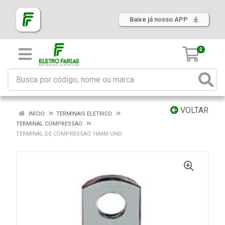
Baixe já nosso APP
0
VOLTAR
INÍCIO
TERMINAIS ELETRICO
TERMINAL COMPRESSAO
TERMINAL DE COMPRESSAO 16MM UND