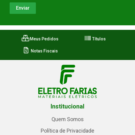
Meus Pedidos
Títulos
Notas Fiscais
Institucional
Quem Somos
Política de Privacidade