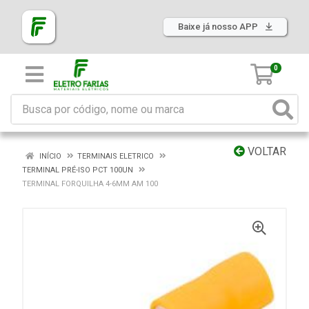
Baixe já nosso APP
0
VOLTAR
INÍCIO
TERMINAIS ELETRICO
TERMINAL PRÉ-ISO PCT 100UN
TERMINAL FORQUILHA 4-6MM AM 100