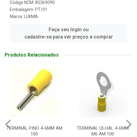
Código NCM: 85369090
Embalagem: PT/01
Marca:
LUKMA
Faça seu login ou
cadastre-se para ver preços e comprar
Produtos Relacionados
TERMINAL PINO 4-6MM AM
TERMINAL OLHAL 4-6MM
100
M6 AM 100