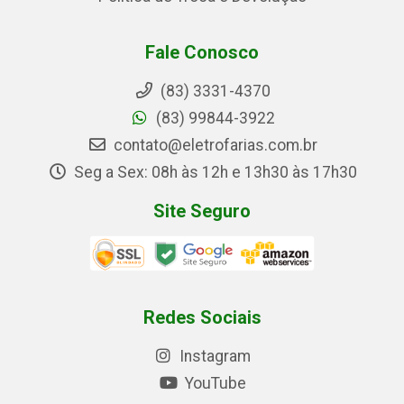
Fale Conosco
(83) 3331-4370
(83) 99844-3922
contato@eletrofarias.com.br
Seg a Sex: 08h às 12h e 13h30 às 17h30
Site Seguro
Redes Sociais
Instagram
YouTube