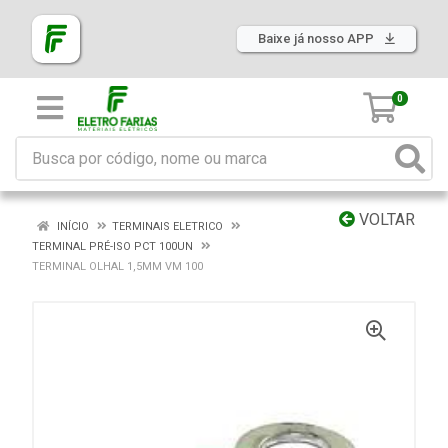
Baixe já nosso APP
0
VOLTAR
INÍCIO
TERMINAIS ELETRICO
TERMINAL PRÉ-ISO PCT 100UN
TERMINAL OLHAL 1,5MM VM 100