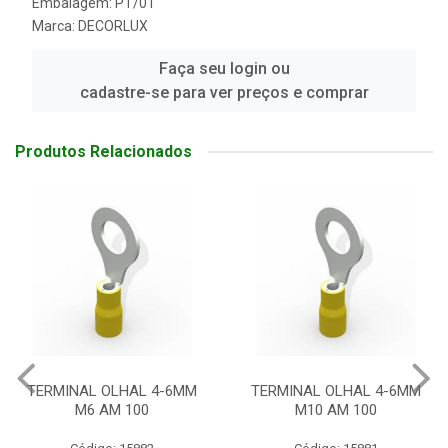
Embalagem: PT/01
Marca:
DECORLUX
Faça seu login ou
cadastre-se para ver preços e comprar
Produtos Relacionados
TERMINAL OLHAL 4-6MM
TERMINAL OLHAL 4-6MM
M6 AM 100
M10 AM 100