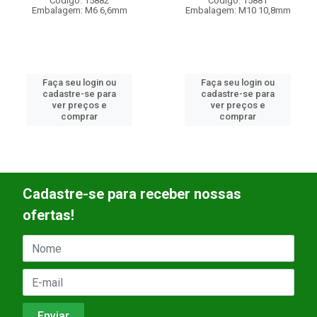
Código: 15882
Código: 15881
Embalagem: M6 6,6mm
Embalagem: M10 10,8mm
Faça seu login ou
Faça seu login ou
cadastre-se para
cadastre-se para
ver preços e
ver preços e
comprar
comprar
Cadastre-se para receber nossas
ofertas!