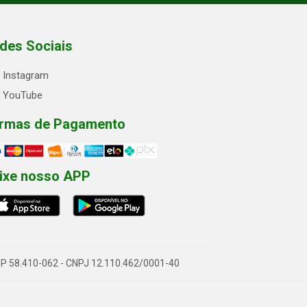
des Sociais
Instagram
YouTube
rmas de Pagamento
ixe nosso APP
- CEP 58.410-062 - CNPJ 12.110.462/0001-40