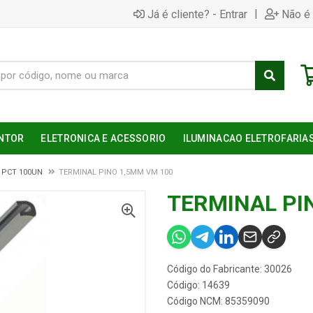
|
Já é cliente? - Entrar
Não é 
NTOR
ELETRONICA E ACESSORIO
ILUMINACAO ELETROFARIA
 PCT 100UN
TERMINAL PINO 1,5MM VM 100
TERMINAL PI
Código do Fabricante: 30026
Código: 14639
Código NCM: 85359090