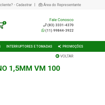
|
cliente? - Cadastrar
Área do Representante
Fale Conosco
0
(83) 3331-4370
(11) 99844-3922
S
INTERRUPTORES E TOMADAS
PROMOÇÕES
VOLTAR
NO 1,5MM VM 100