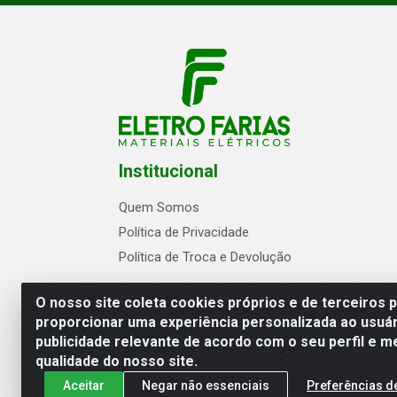
Institucional
Quem Somos
Política de Privacidade
Política de Troca e Devolução
O nosso site coleta cookies próprios e de terceiros 
proporcionar uma experiência personalizada ao usuár
publicidade relevante de acordo com o seu perfil e m
Eletrofarias Materiais Eletricos - Av. Jo
qualidade do nosso site.
Aceitar
Negar não essenciais
Preferências d