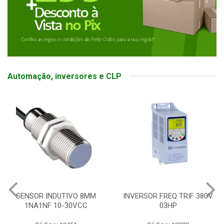
Automação, inversores e CLP
SENSOR INDUTIVO 8MM
INVERSOR FREQ TRIF 380V
1NA1NF 10-30VCC
03HP