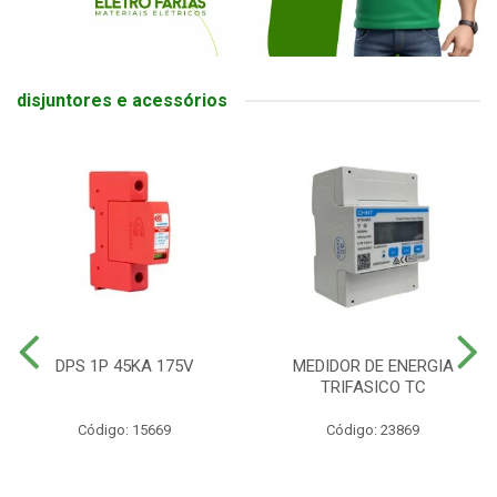
disjuntores e acessórios
DPS 1P 45KA 175V
MEDIDOR DE ENERGIA
TRIFASICO TC
Código: 15669
Código: 23869