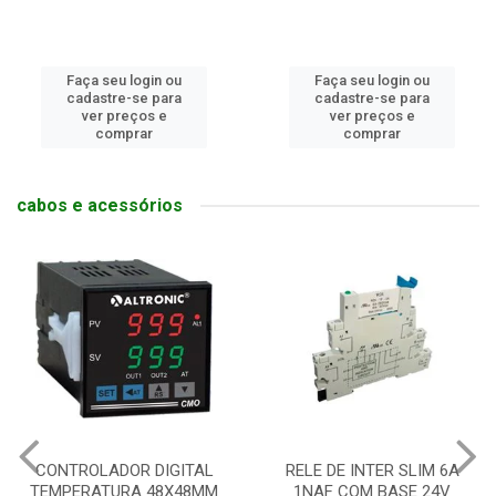
Faça seu login ou
Faça seu login ou
cadastre-se para
cadastre-se para
ver preços e
ver preços e
comprar
comprar
cabos e acessórios
CONTROLADOR DIGITAL
RELE DE INTER SLIM 6A
TEMPERATURA 48X48MM
1NAF COM BASE 24V