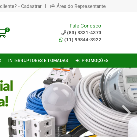
|
cliente? - Cadastrar
Área do Representante
Fale Conosco
0
(83) 3331-4370
(11) 99844-3922
S
INTERRUPTORES E TOMADAS
PROMOÇÕES