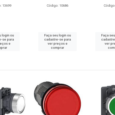
: 13699
Código: 10686
Código
 login ou
Faça seu login ou
Faça seu
e-se para
cadastre-se para
cadastre
reços e
ver preços e
ver pr
prar
comprar
com