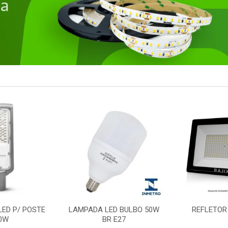
LED P/ POSTE
LAMPADA LED BULBO 50W
REFLETOR
0W
BR E27