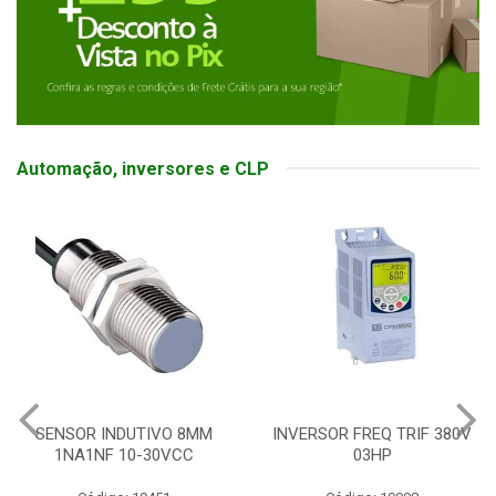
Automação, inversores e CLP
SENSOR INDUTIVO 8MM
INVERSOR FREQ TRIF 380V
1NA1NF 10-30VCC
03HP