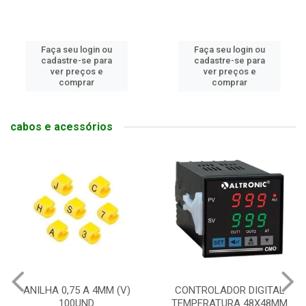
Faça seu login ou
Faça seu login ou
cadastre-se para
cadastre-se para
ver preços e
ver preços e
comprar
comprar
cabos e acessórios
CONTROLADOR DIGITAL
RELE DE INTER SLIM 6A
TEMPERATURA 48X48MM
1NAF COM BASE 24V