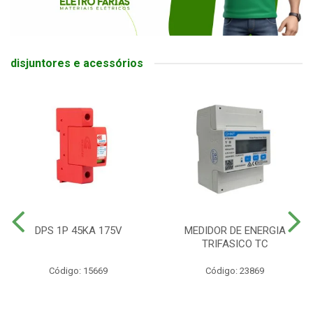
disjuntores e acessórios
DPS 1P 45KA 175V
MEDIDOR DE ENERGIA
TRIFASICO TC
Código: 15669
Código: 23869