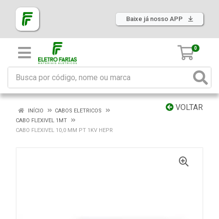
Baixe já nosso APP
0
VOLTAR
INÍCIO
CABOS ELETRICOS
CABO FLEXIVEL 1MT
CABO FLEXIVEL 10,0 MM PT 1KV HEPR