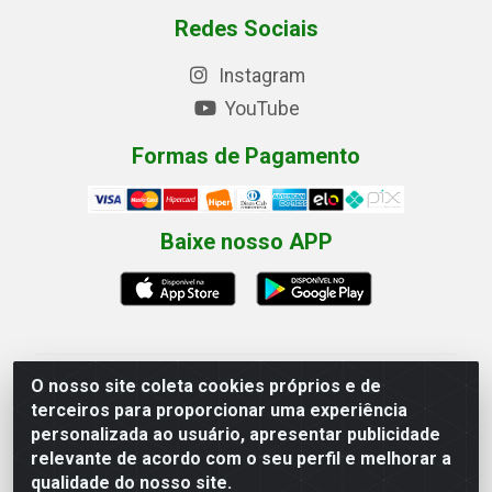
Redes Sociais
Instagram
YouTube
Formas de Pagamento
Baixe nosso APP
O nosso site coleta cookies próprios e de
Eletrofarias Materiais Eletricos - Av. Jorn. Assis
terceiros para proporcionar uma experiência
Chateaubriand, 2500 - Distrito Industrial, Campina
personalizada ao usuário, apresentar publicidade
Grande/PB - CEP 58.410-062 - CNPJ 12.110.462/0001-
relevante de acordo com o seu perfil e melhorar a
40
qualidade do nosso site.