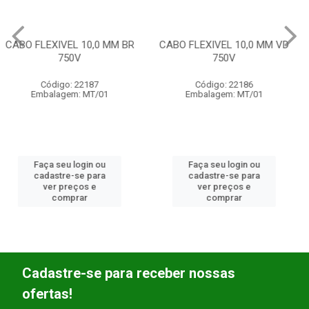
CABO FLEXIVEL 10,0 MM VD
CABO FLEXIVEL 50,0 MM AZ
750V
1KV HEPR
Código: 22186
Código: 22183
Embalagem: MT/01
Embalagem: MT/01
Faça seu login ou
Faça seu login ou
cadastre-se para
cadastre-se para
ver preços e
ver preços e
comprar
comprar
Cadastre-se para receber nossas
ofertas!