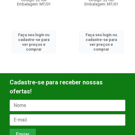
Embalagem: MT/01
Embalagem: MT/01
Faça seu login ou
Faça seu login ou
cadastre-se para
cadastre-se para
ver preços e
ver preços e
comprar
comprar
Cadastre-se para receber nossas
ofertas!