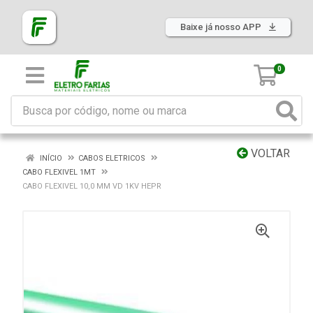
Baixe já nosso APP
0
VOLTAR
INÍCIO
CABOS ELETRICOS
CABO FLEXIVEL 1MT
CABO FLEXIVEL 10,0 MM VD 1KV HEPR