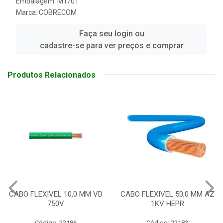
Embalagem: MT/01
Marca:
COBRECOM
Faça seu login ou
cadastre-se para ver preços e comprar
Produtos Relacionados
CABO FLEXIVEL 10,0 MM VD
CABO FLEXIVEL 50,0 MM AZ
750V
1KV HEPR
Código: 22186
Código: 22183