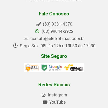
Fale Conosco
(83) 3331-4370
(83) 99844-3922
contato@eletrofarias.com.br
Seg a Sex: 08h às 12h e 13h30 às 17h30
Site Seguro
Redes Sociais
Instagram
YouTube