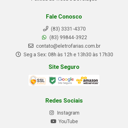
Fale Conosco
(83) 3331-4370
(83) 99844-3922
contato@eletrofarias.com.br
Seg a Sex: 08h às 12h e 13h30 às 17h30
Site Seguro
Redes Sociais
Instagram
YouTube