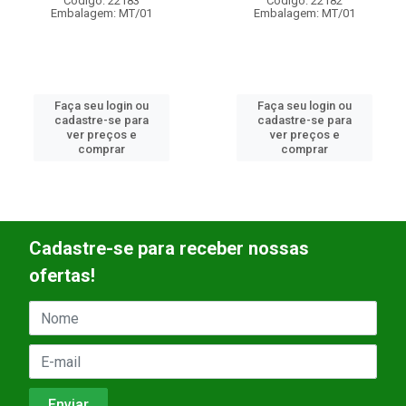
Código: 22183
Código: 22182
Embalagem: MT/01
Embalagem: MT/01
Faça seu login ou
Faça seu login ou
cadastre-se para
cadastre-se para
ver preços e
ver preços e
comprar
comprar
Cadastre-se para receber nossas
ofertas!