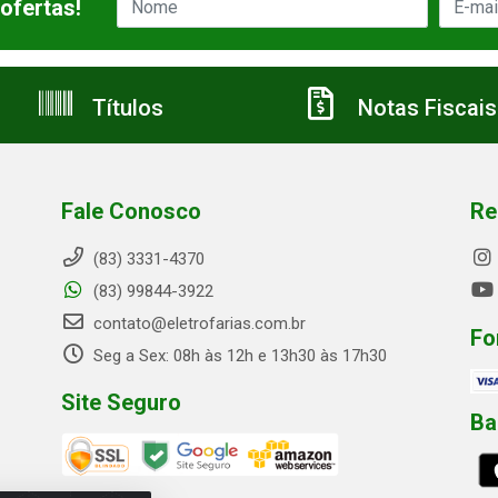
ofertas!
Títulos
Notas Fiscais
Fale Conosco
Re
(83) 3331-4370
(83) 99844-3922
contato@eletrofarias.com.br
Fo
Seg a Sex: 08h às 12h e 13h30 às 17h30
Site Seguro
Ba