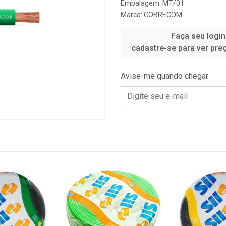
Embalagem: MT/01
Marca:
COBRECOM
Faça seu login
cadastre-se para ver pre
Avise-me quando chegar