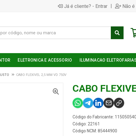
|
Já é cliente? - Entrar
Não é 
NTOR
ELETRONICA E ACESSORIO
ILUMINACAO ELETROFARIA
CUSTO
CABO FLEXIVEL 2,5 MM VD 750V
CABO FLEXIVE
Código do Fabricante: 11505054
Código: 22161
Código NCM: 85444900