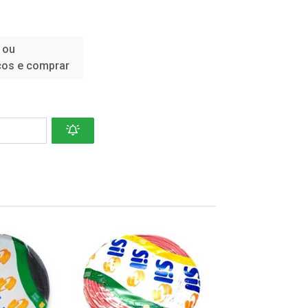
 ou
ços e comprar