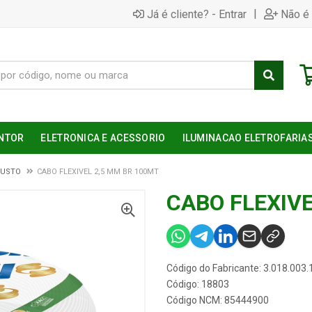
|
Já é cliente? - Entrar
Não é 
NTOR
ELETRONICA E ACESSORIO
ILUMINACAO ELETROFARIA
CUSTO
CABO FLEXIVEL 2,5 MM BR 100MT
CABO FLEXIVE
Código do Fabricante: 3.018.003.
Código: 18803
Código NCM: 85444900