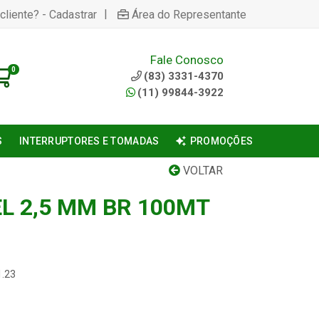
|
cliente? - Cadastrar
Área do Representante
Fale Conosco
0
(83) 3331-4370
(11) 99844-3922
S
INTERRUPTORES E TOMADAS
PROMOÇÕES
VOLTAR
L 2,5 MM BR 100MT
1.23