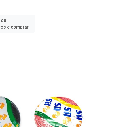
 ou
ços e comprar