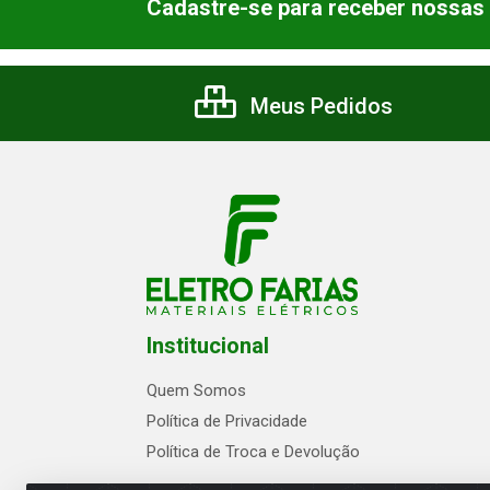
Cadastre-se para receber nossas 
Meus Pedidos
Institucional
Quem Somos
Política de Privacidade
Política de Troca e Devolução