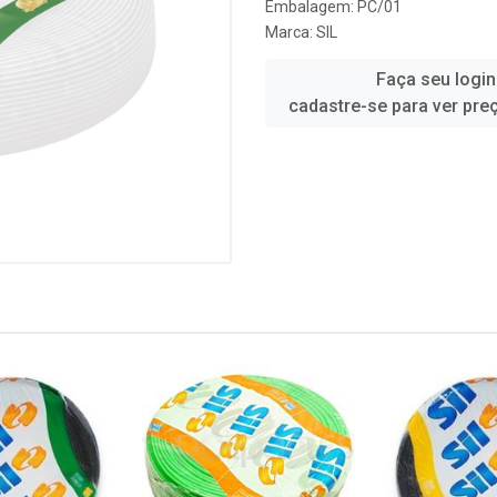
Embalagem: PC/01
Marca:
SIL
Faça seu login
cadastre-se para ver pre