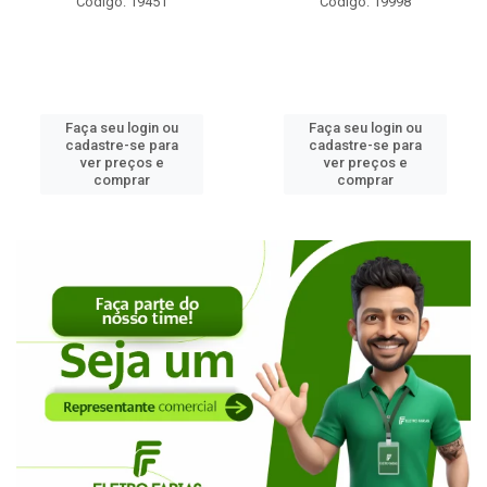
Código: 19998
Código: 2453
Faça seu login ou
Faça seu login ou
cadastre-se para
cadastre-se para
ver preços e
ver preços e
comprar
comprar