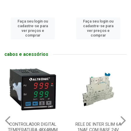
Faça seu login ou
Faça seu login ou
cadastre-se para
cadastre-se para
ver preços e
ver preços e
comprar
comprar
cabos e acessórios
CONTROLADOR DIGITAL
RELE DE INTER SLIM 6A
TEMPERATURA 48X48MM
1NAF COM BASE 24V