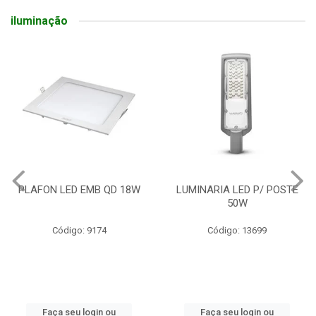
iluminação
LUMINARIA LED P/ POSTE
LAMPADA LED BULBO 50W
50W
BR E27
Código: 13699
Código: 10686
Faça seu login ou
Faça seu login ou