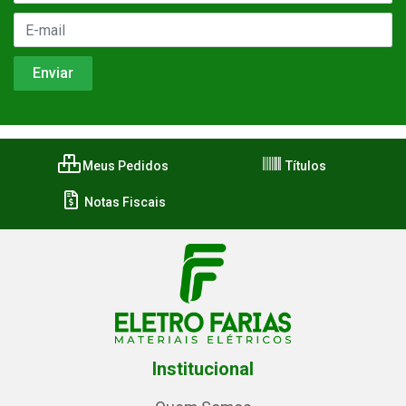
Meus Pedidos
Títulos
Notas Fiscais
Institucional