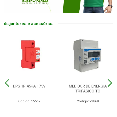
disjuntores e acessórios
DPS 1P 45KA 175V
MEDIDOR DE ENERGIA
TRIFASICO TC
Código: 15669
Código: 23869