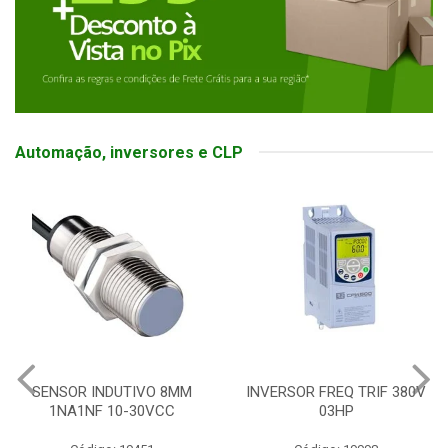
Automação, inversores e CLP
INVERSOR FREQ TRIF 380V
BOTOEIRA ELETRONICA
03HP
SOFT SWITCH