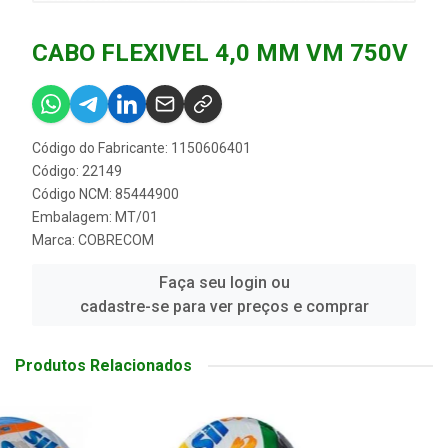
CABO FLEXIVEL 4,0 MM VM 750V
Código do Fabricante: 1150606401
Código: 22149
Código NCM: 85444900
Embalagem: MT/01
Marca:
COBRECOM
Faça seu login ou
cadastre-se para ver preços e comprar
Produtos Relacionados