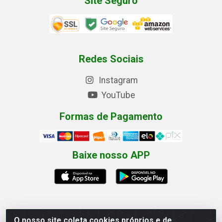
Site Seguro
Redes Sociais
Instagram
YouTube
Formas de Pagamento
Baixe nosso APP
O nosso site coleta cookies próprios e de
Eletrofarias Materiais Eletricos - Av. Jorn. Assis