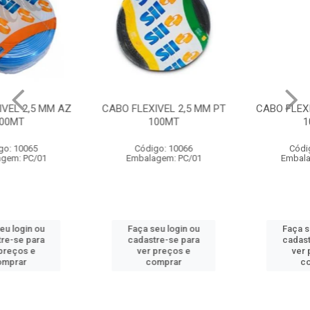
CABO FLEXIVEL 2,5 MM PT
CABO FLEXIVEL 2,5 MM VD
100MT
100MT
Código: 10066
Código: 10067
Embalagem: PC/01
Embalagem: PC/01
Faça seu login ou
Faça seu login ou
cadastre-se para
cadastre-se para
ver preços e
ver preços e
comprar
comprar