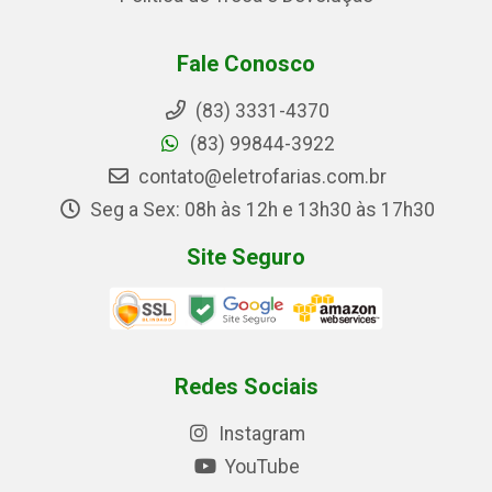
Fale Conosco
(83) 3331-4370
(83) 99844-3922
contato@eletrofarias.com.br
Seg a Sex: 08h às 12h e 13h30 às 17h30
Site Seguro
Redes Sociais
Instagram
YouTube