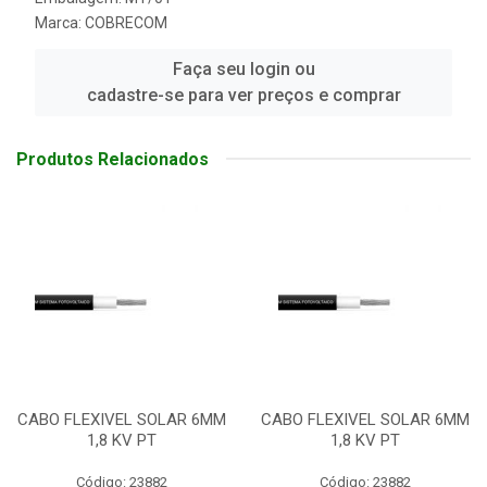
Marca:
COBRECOM
Faça seu login ou
cadastre-se para ver preços e comprar
Produtos Relacionados
CABO FLEXIVEL SOLAR 6MM
CABO FLEXIVEL SOLAR 6MM
1,8 KV PT
1,8 KV PT
Código: 23882
Código: 23882