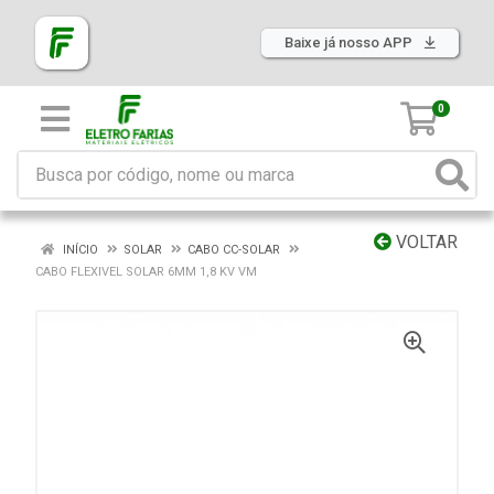
Baixe já nosso APP
0
VOLTAR
INÍCIO
SOLAR
CABO CC-SOLAR
CABO FLEXIVEL SOLAR 6MM 1,8 KV VM