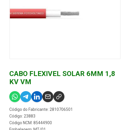
CABO FLEXIVEL SOLAR 6MM 1,8
KV VM
Código do Fabricante: 2810706501
Código: 23883
Código NCM: 85444900
Embalagem: MT/01