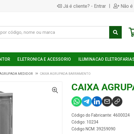
|
Já é cliente? - Entrar
Não é 
NTOR
ELETRONICA E ACESSORIO
ILUMINACAO ELETROFARIA
 AGRUPADA MEDIDOR
CAIXA AGRUPADA BARRAMENTO
CAIXA AGRU
Código do Fabricante: 4600024
Código: 10234
Código NCM: 39259090