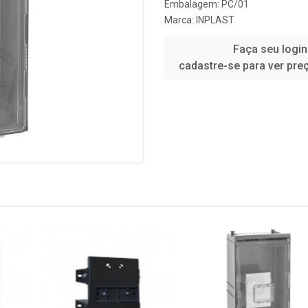
Embalagem: PC/01
Marca:
INPLAST
Faça seu login
cadastre-se para ver pre