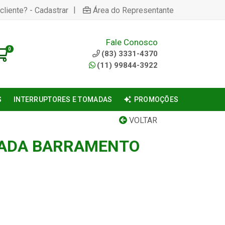
|
cliente? - Cadastrar
Área do Representante
Fale Conosco
0
(83) 3331-4370
(11) 99844-3922
S
INTERRUPTORES E TOMADAS
PROMOÇÕES
VOLTAR
PADA BARRAMENTO