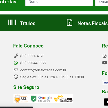
ofertas!
Títulos
Notas Fiscais
Fale Conosco
Re
(83) 3331-4370
(83) 99844-3922
contato@eletrofarias.com.br
Fo
Seg a Sex: 08h às 12h e 13h30 às 17h30
Site Seguro
Ba