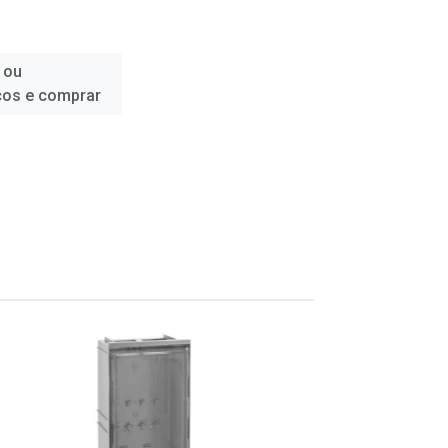
 ou
ços e comprar