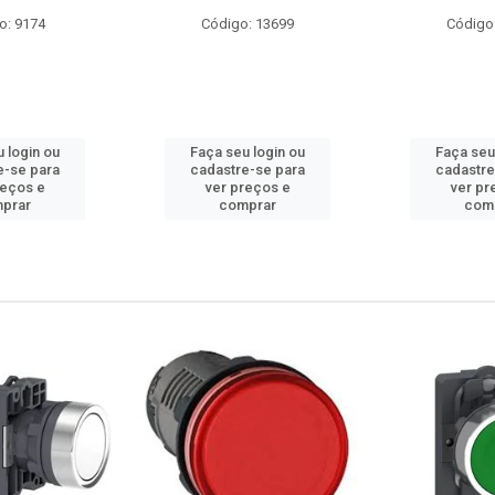
o: 9174
Código: 13699
Código
 login ou
Faça seu login ou
Faça seu
e-se para
cadastre-se para
cadastre
reços e
ver preços e
ver pr
prar
comprar
com