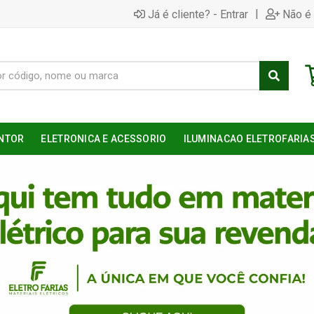
|
Já é cliente? - Entrar
Não é 
NTOR
ELETRONICA E ACESSORIO
ILUMINACAO ELETROFARIA