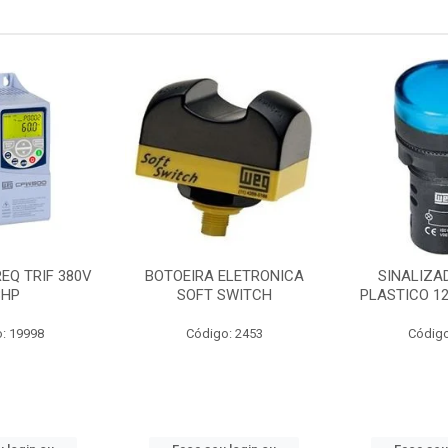
EQ TRIF 380V
BOTOEIRA ELETRONICA
SINALIZA
3HP
SOFT SWITCH
PLASTICO 1
: 19998
Código: 2453
Código