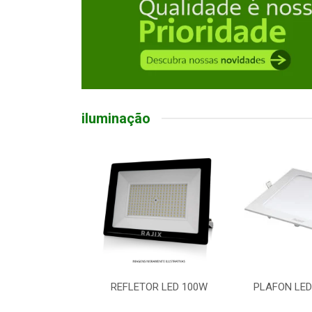
iluminação
ED BULBO 50W
REFLETOR LED 100W
PLAFON LED
 E27