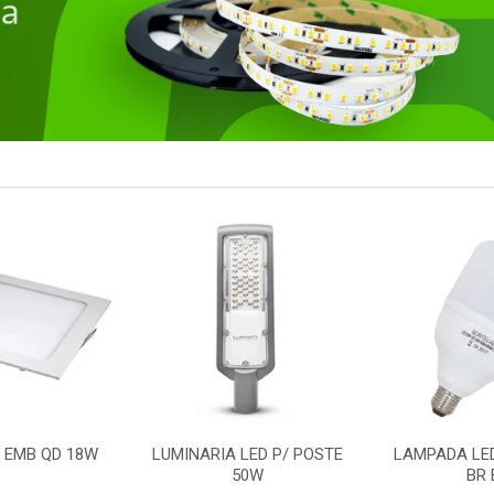
 EMB QD 18W
LUMINARIA LED P/ POSTE
LAMPADA LE
50W
BR 