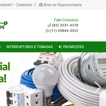
|
cliente? - Cadastrar
Área do Representante
Fale Conosco
0
(83) 3331-4370
(11) 99844-3922
S
INTERRUPTORES E TOMADAS
PROMOÇÕES