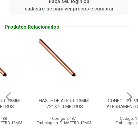
Faça seu login ou
cadastre-se para ver preços e comprar
Produtos Relacionados
HASTE DE ATERR. 13MM
CONECTOR P/HASTE DE
1/2" X 2,0 METROS
ATERRAMENTO 5/8 GTDU
Código: 6487
Código: 17904
Embalagem: DIAMETRO 12MM
Embalagem: UN/01