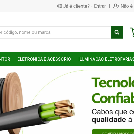
|
Já é cliente? - Entrar
Não é 
NTOR
ELETRONICA E ACESSORIO
ILUMINACAO ELETROFARIA