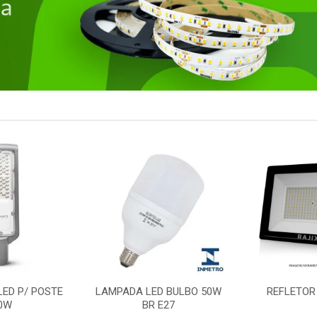
LED P/ POSTE
LAMPADA LED BULBO 50W
REFLETOR
0W
BR E27