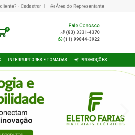
|
cliente? - Cadastrar
Área do Representante
Fale Conosco
0
(83) 3331-4370
(11) 99844-3922
S
INTERRUPTORES E TOMADAS
PROMOÇÕES