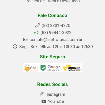
Política de Troca e Devolução
Fale Conosco
(83) 3331-4370
(83) 99844-3922
contato@eletrofarias.com.br
Seg a Sex: 08h às 12h e 13h30 às 17h30
Site Seguro
Redes Sociais
Instagram
YouTube