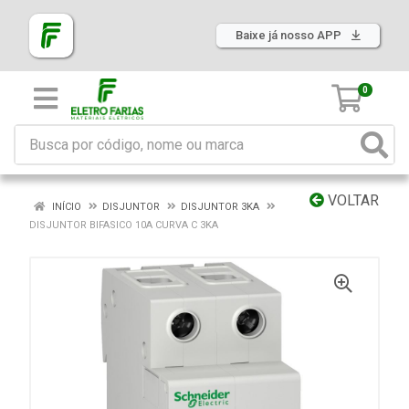
Baixe já nosso APP
0
VOLTAR
INÍCIO
DISJUNTOR
DISJUNTOR 3KA
DISJUNTOR BIFASICO 10A CURVA C 3KA