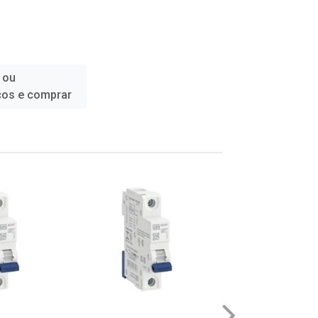
 ou
ços e comprar