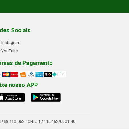
des Sociais
Instagram
YouTube
rmas de Pagamento
ixe nosso APP
- CEP 58.410-062 - CNPJ 12.110.462/0001-40