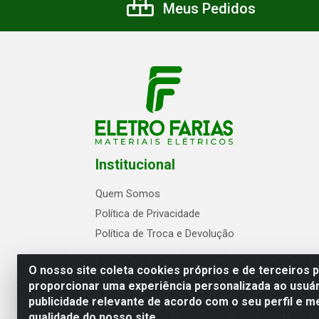
Meus Pedidos
Institucional
Quem Somos
Política de Privacidade
Política de Troca e Devolução
O nosso site coleta cookies próprios e de terceiros 
proporcionar uma experiência personalizada ao usuár
publicidade relevante de acordo com o seu perfil e m
Eletrofarias Materiais Eletricos - Av. Jo
qualidade do nosso site.