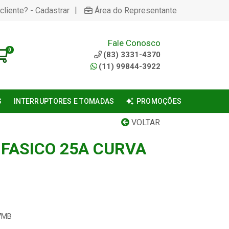
|
cliente? - Cadastrar
Área do Representante
Fale Conosco
0
(83) 3331-4370
(11) 99844-3922
S
INTERRUPTORES E TOMADAS
PROMOÇÕES
VOLTAR
IFASICO 25A CURVA
-7MB