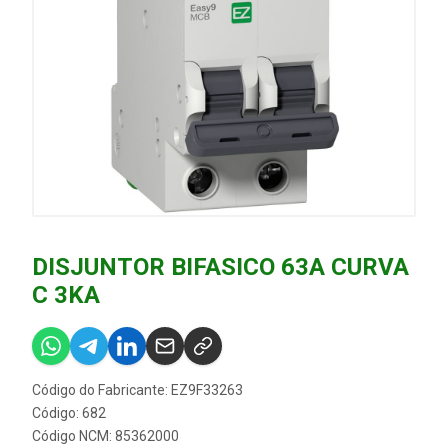
DISJUNTOR BIFASICO 63A CURVA
C 3KA
Código do Fabricante: EZ9F33263
Código: 682
Código NCM: 85362000