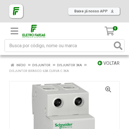
Baixe já nosso APP
0
VOLTAR
INÍCIO
DISJUNTOR
DISJUNTOR 3KA
DISJUNTOR BIFASICO 63A CURVA C 3KA