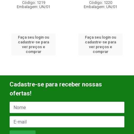
Código: 1220
Código: 1252
Embalagem: UN/01
Embalagem: UN/01
Faça seu login ou
Faça seu login ou
cadastre-se para
cadastre-se para
ver preços e
ver preços e
comprar
comprar
Cadastre-se para receber nossas
ofertas!