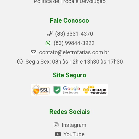
Política de Troca e Devolução
Fale Conosco
(83) 3331-4370
(83) 99844-3922
contato@eletrofarias.com.br
Seg a Sex: 08h às 12h e 13h30 às 17h30
Site Seguro
Redes Sociais
Instagram
YouTube