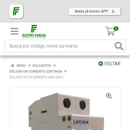
Baixe já nosso APP
0
VOLTAR
INÍCIO
DISJUNTOR
DISJUNTOR CORRENTE CONTINUA
DISJUNTOR DC BIFASICO 6KA 32A C