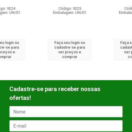
Código: 9225
Código: 8553
Embalagem: UN/01
Embalagem: UN/01
Faça seu login ou
Faça seu login ou
cadastre-se para
cadastre-se para
ver preços e
ver preços e
comprar
comprar
Cadastre-se para receber nossas
ofertas!