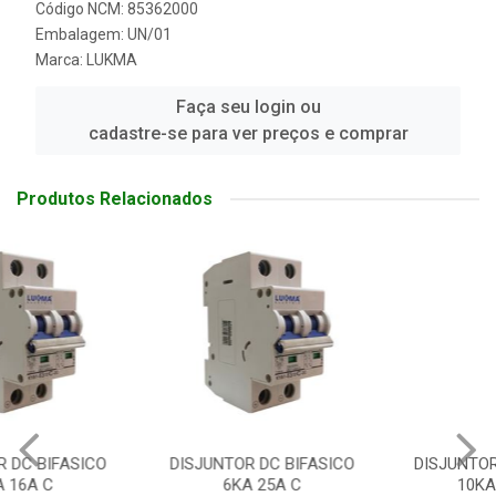
Código NCM: 85362000
Embalagem: UN/01
Marca:
LUKMA
Faça seu login ou
cadastre-se para ver preços e comprar
Produtos Relacionados
DISJUNTOR DC BIFASICO
DISJUNTOR MONOFASICO
6KA 25A C
10KA 1A C DC