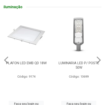
iluminação
PLAFON LED EMB QD 18W
LUMINARIA LED P/ POSTE
50W
Código: 9174
Código: 13699
Faça seu login ou
Faça seu login ou