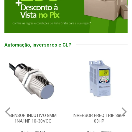
Automação, inversores e CLP
SENSOR INDUTIVO 8MM
INVERSOR FREQ TRIF 380V
1NA1NF 10-30VCC
03HP