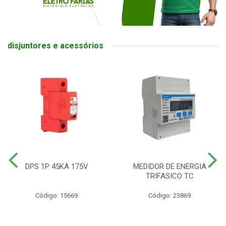
disjuntores e acessórios
DPS 1P 45KA 175V
MEDIDOR DE ENERGIA
TRIFASICO TC
Código: 15669
Código: 23869