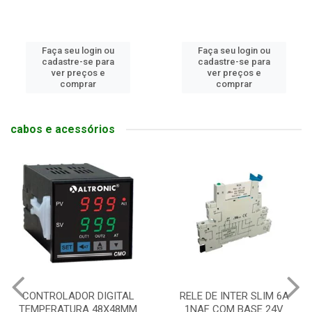
Faça seu login ou
Faça seu login ou
cadastre-se para
cadastre-se para
ver preços e
ver preços e
comprar
comprar
cabos e acessórios
CONTROLADOR DIGITAL
RELE DE INTER SLIM 6A
TEMPERATURA 48X48MM
1NAF COM BASE 24V