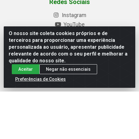
Redes Sociais
Instagram
YouTube
O nosso site coleta cookies próprios e de
Formas de Pagamento
terceiros para proporcionar uma experiência
personalizada ao usuário, apresentar publicidade
relevante de acordo com o seu perfil e melhorar a
qualidade do nosso site.
Baixe nosso APP
Aceitar
Negar não essenciais
Preferências de Cookies
Eletrofarias Materiais Eletricos - Av. Jorn. Assis
Chateaubriand, 2500 - Distrito Industrial, Campina Grande/PB
- CEP 58.410-062 - CNPJ 12.110.462/0001-40