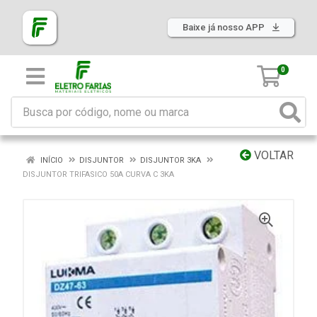
Baixe já nosso APP
0
VOLTAR
INÍCIO
DISJUNTOR
DISJUNTOR 3KA
DISJUNTOR TRIFASICO 50A CURVA C 3KA