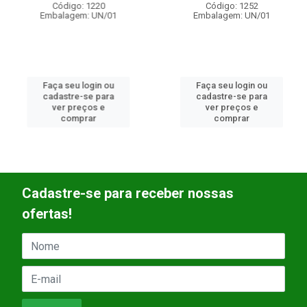
Código: 1220
Código: 1252
Embalagem: UN/01
Embalagem: UN/01
Faça seu login ou
Faça seu login ou
cadastre-se para
cadastre-se para
ver preços e
ver preços e
comprar
comprar
Cadastre-se para receber nossas
ofertas!