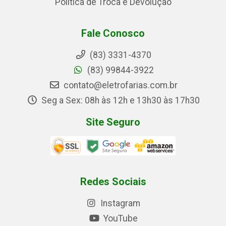
Política de Troca e Devolução
Fale Conosco
(83) 3331-4370
(83) 99844-3922
contato@eletrofarias.com.br
Seg a Sex: 08h às 12h e 13h30 às 17h30
Site Seguro
Redes Sociais
Instagram
YouTube