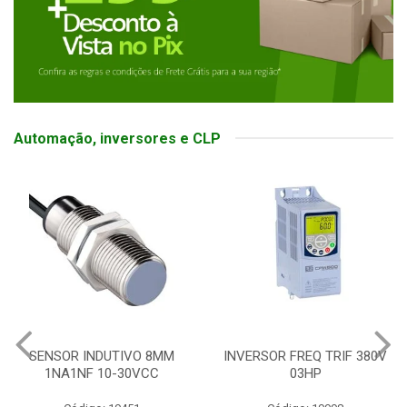
Automação, inversores e CLP
SENSOR INDUTIVO 8MM
INVERSOR FREQ TRIF 380V
1NA1NF 10-30VCC
03HP