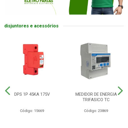
disjuntores e acessórios
DPS 1P 45KA 175V
MEDIDOR DE ENERGIA
TRIFASICO TC
Código: 15669
Código: 23869