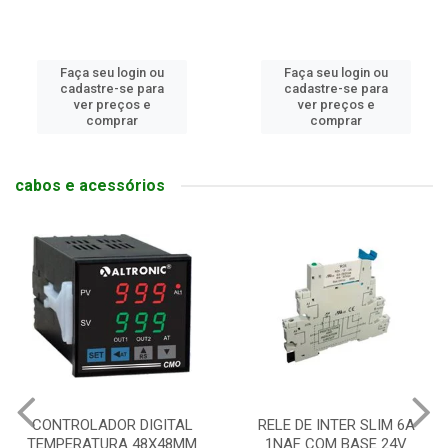
Faça seu login ou
Faça seu login ou
cadastre-se para
cadastre-se para
ver preços e
ver preços e
comprar
comprar
cabos e acessórios
CONTROLADOR DIGITAL
RELE DE INTER SLIM 6A
TEMPERATURA 48X48MM
1NAF COM BASE 24V