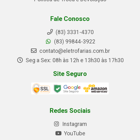
Fale Conosco
(83) 3331-4370
(83) 99844-3922
contato@eletrofarias.com.br
Seg a Sex: 08h às 12h e 13h30 às 17h30
Site Seguro
Redes Sociais
Instagram
YouTube