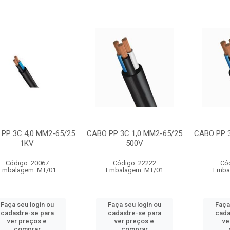
PP 3C 4,0 MM2-65/25
CABO PP 3C 1,0 MM2-65/25
CABO PP 3
1KV
500V
Código: 20067
Código: 22222
Có
Embalagem: MT/01
Embalagem: MT/01
Emba
Faça seu login ou
Faça seu login ou
Faça
cadastre-se para
cadastre-se para
cada
ver preços e
ver preços e
ve
comprar
comprar