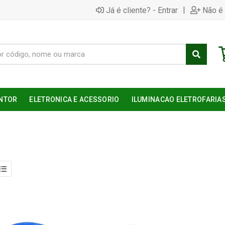
|
Já é cliente? - Entrar
Não é 
NTOR
ELETRONICA E ACESSORIO
ILUMINACAO ELETROFARIA