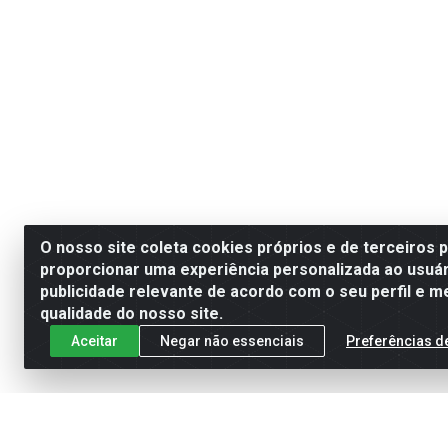
O nosso site coleta cookies próprios e de terceiros 
proporcionar uma experiência personalizada ao usuár
publicidade relevante de acordo com o seu perfil e m
qualidade do nosso site.
Aceitar
Negar não essenciais
Preferências d