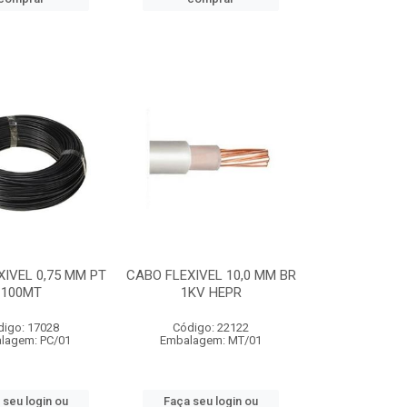
IVEL 0,75 MM PT
CABO FLEXIVEL 10,0 MM BR
100MT
1KV HEPR
digo: 17028
Código: 22122
lagem: PC/01
Embalagem: MT/01
 seu login ou
Faça seu login ou