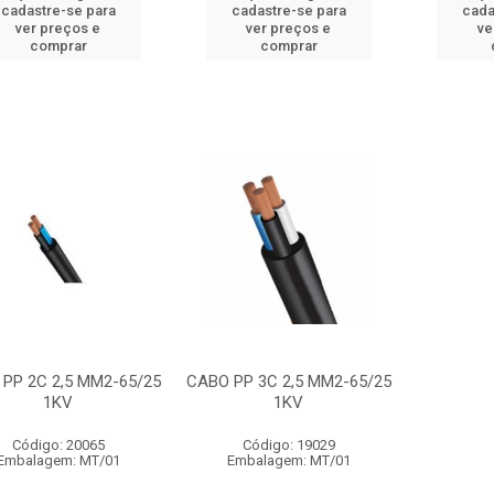
cadastre-se para
cadastre-se para
cada
ver preços e
ver preços e
ve
comprar
comprar
PP 2C 2,5 MM2-65/25
CABO PP 3C 2,5 MM2-65/25
1KV
1KV
Código: 20065
Código: 19029
Embalagem: MT/01
Embalagem: MT/01