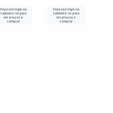
Faça seu login ou
Faça seu login ou
cadastre-se para
cadastre-se para
ver preços e
ver preços e
comprar
comprar