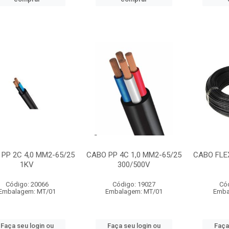
PP 2C 4,0 MM2-65/25
CABO PP 4C 1,0 MM2-65/25
CABO FLEX
1KV
300/500V
Código: 20066
Código: 19027
Có
Embalagem: MT/01
Embalagem: MT/01
Emba
Faça seu login ou
Faça seu login ou
Faça