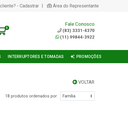
|
cliente? - Cadastrar
Área do Representante
Fale Conosco
0
(83) 3331-4370
(11) 99844-3922
S
INTERRUPTORES E TOMADAS
PROMOÇÕES
VOLTAR
18 produtos ordenados por: