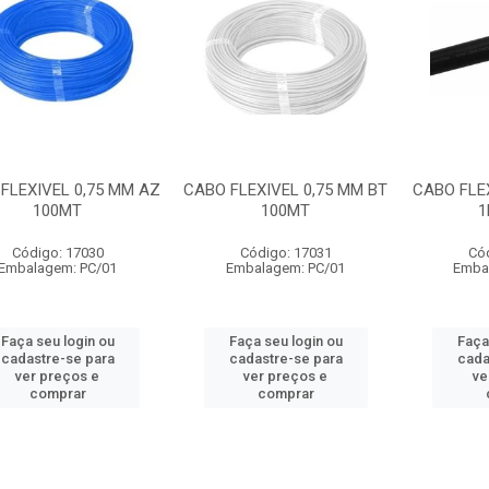
FLEXIVEL 0,75 MM AZ
CABO FLEXIVEL 0,75 MM BT
CABO FLEX
100MT
100MT
1
Código: 17030
Código: 17031
Có
Embalagem: PC/01
Embalagem: PC/01
Emba
Faça seu login ou
Faça seu login ou
Faça
cadastre-se para
cadastre-se para
cada
ver preços e
ver preços e
ve
comprar
comprar