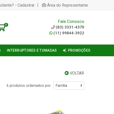
|
cliente? - Cadastrar
Área do Representante
Fale Conosco
0
(83) 3331-4370
(11) 99844-3922
S
INTERRUPTORES E TOMADAS
PROMOÇÕES
VOLTAR
6 produtos ordenados por: