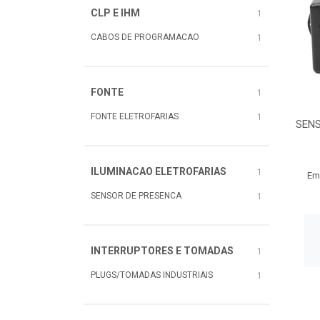
CLP E IHM
1
CABOS DE PROGRAMACAO
1
FONTE
1
FONTE ELETROFARIAS
1
SENS
ILUMINACAO ELETROFARIAS
1
Em
SENSOR DE PRESENCA
1
INTERRUPTORES E TOMADAS
1
PLUGS/TOMADAS INDUSTRIAIS
1