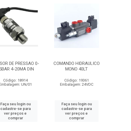
SOR DE PRESSAO 0-
COMANDO HIDRAULICO
5BAR 4-20MA DIN
MONO 40LT
Código: 18914
Código: 19361
Embalagem: UN/01
Embalagem: 24VDC
Faça seu login ou
Faça seu login ou
cadastre-se para
cadastre-se para
ver preços e
ver preços e
comprar
comprar