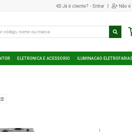
|
Já é cliente? - Entrar
Não é 
NTOR
ELETRONICA E ACESSORIO
ILUMINACAO ELETROFARIA