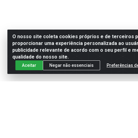
O nosso site coleta cookies próprios e de terceiros 
proporcionar uma experiência personalizada ao usuár
publicidade relevante de acordo com o seu perfil e m
qualidade do nosso site.
Aceitar
Negar não essenciais
Preferências d