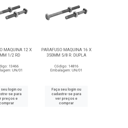
O MAQUINA 12 X
PARAFUSO MAQUINA 16 X
MM 1/2 RD
350MM 5/8 R. DUPLA
digo: 13466
Código: 14816
lagem: UN/01
Embalagem: UN/01
 seu login ou
Faça seu login ou
stre-se para
cadastre-se para
r preços e
ver preços e
comprar
comprar