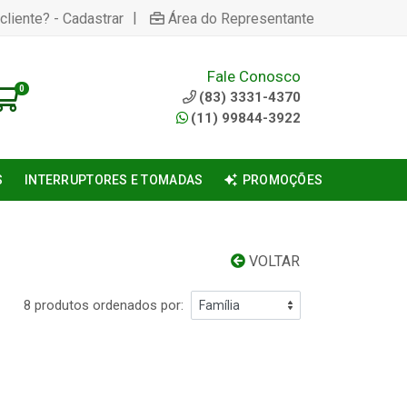
|
cliente? - Cadastrar
Área do Representante
Fale Conosco
0
(83) 3331-4370
(11) 99844-3922
S
INTERRUPTORES E TOMADAS
PROMOÇÕES
VOLTAR
8 produtos ordenados por: