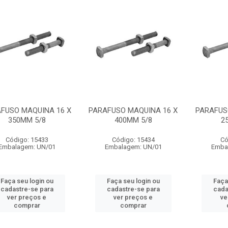
FUSO MAQUINA 16 X
PARAFUSO MAQUINA 16 X
PARAFUS
350MM 5/8
400MM 5/8
2
Código: 15433
Código: 15434
Có
Embalagem: UN/01
Embalagem: UN/01
Emba
Faça seu login ou
Faça seu login ou
Faça
cadastre-se para
cadastre-se para
cada
ver preços e
ver preços e
ve
comprar
comprar