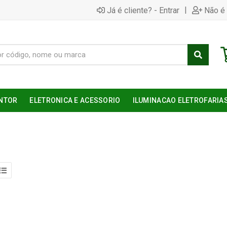
|
Já é cliente? - Entrar
Não é 
NTOR
ELETRONICA E ACESSORIO
ILUMINACAO ELETROFARIA