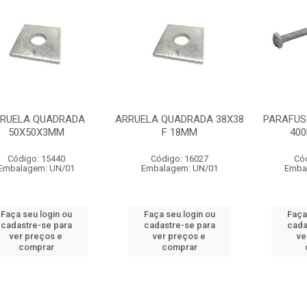
RUELA QUADRADA
ARRUELA QUADRADA 38X38
PARAFUS
50X50X3MM
F 18MM
400
Código: 15440
Código: 16027
Có
Embalagem: UN/01
Embalagem: UN/01
Emba
Faça seu login ou
Faça seu login ou
Faça
cadastre-se para
cadastre-se para
cada
ver preços e
ver preços e
ve
comprar
comprar