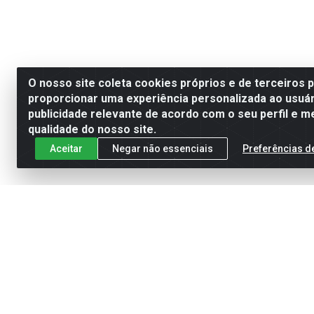
O nosso site coleta cookies próprios e de terceiros 
proporcionar uma experiência personalizada ao usuár
publicidade relevante de acordo com o seu perfil e m
qualidade do nosso site.
Aceitar
Negar não essenciais
Preferências d