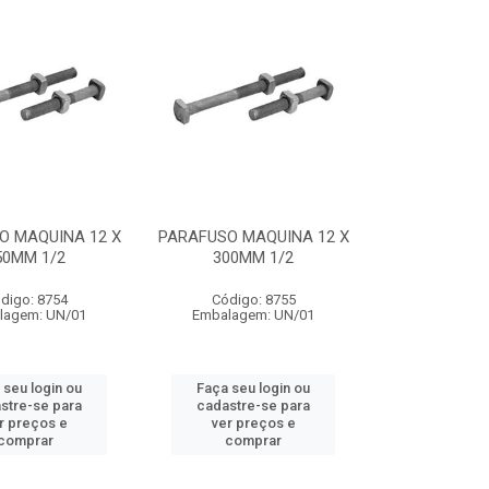
O MAQUINA 12 X
PARAFUSO MAQUINA 12 X
50MM 1/2
300MM 1/2
digo: 8754
Código: 8755
lagem: UN/01
Embalagem: UN/01
 seu login ou
Faça seu login ou
stre-se para
cadastre-se para
r preços e
ver preços e
comprar
comprar